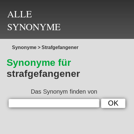
ALLE
SYNONYME
Synonyme
>
Strafgefangener
Synonyme für
strafgefangener
Das Synonym finden von