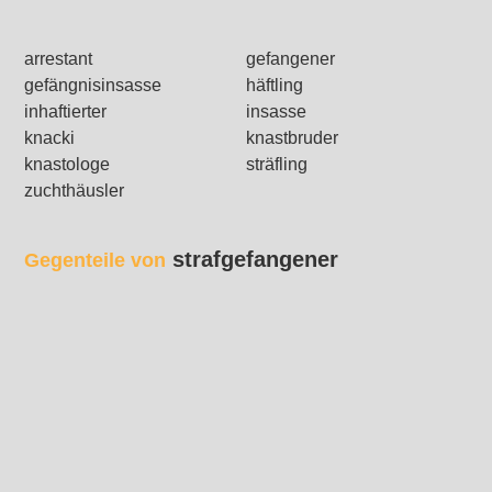
arrestant
gefangener
gefängnisinsasse
häftling
inhaftierter
insasse
knacki
knastbruder
knastologe
sträfling
zuchthäusler
strafgefangener
Gegenteile von