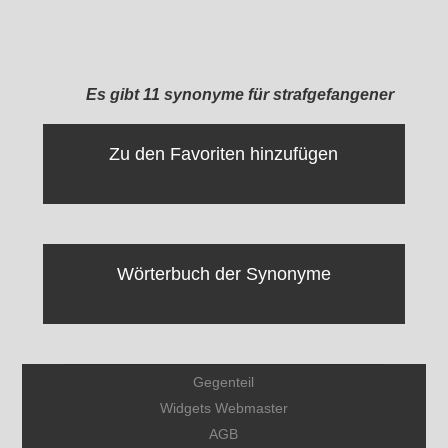
Es gibt 11 synonyme für strafgefangener
Zu den Favoriten hinzufügen
Wörterbuch der Synonyme
Gegenteil
Widgets Webmaster
AGB