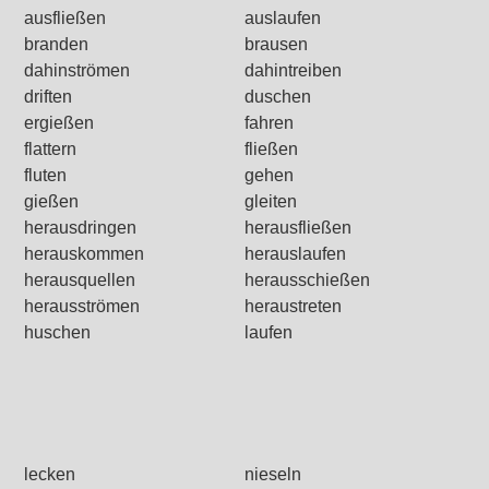
ausfließen
auslaufen
branden
brausen
dahinströmen
dahintreiben
driften
duschen
ergießen
fahren
flattern
fließen
fluten
gehen
gießen
gleiten
herausdringen
herausfließen
herauskommen
herauslaufen
herausquellen
herausschießen
herausströmen
heraustreten
huschen
laufen
lecken
nieseln