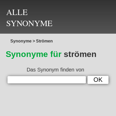
ALLE
SYNONYME
Synonyme
>
Strömen
Synonyme für
strömen
Das Synonym finden von