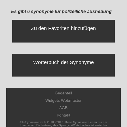
Es gibt 6 synonyme für polizeiliche aushebung
Zu den Favoriten hinzufügen
Wörterbuch der Synonyme
Gegenteil
Widgets Webmaster
AGB
Kontakt
Alle-Synonyme.de © 2010 - 2017. Diese Synonyme dienen nur der
Information. Die Nutzung des Synonym-Wörterbuches ist kostenlos