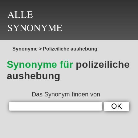
ALLE
SYNONYME
Synonyme
>
Polizeiliche aushebung
Synonyme für
polizeiliche
aushebung
Das Synonym finden von