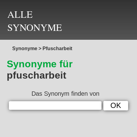
ALLE
SYNONYME
Synonyme
>
Pfuscharbeit
Synonyme für
pfuscharbeit
Das Synonym finden von