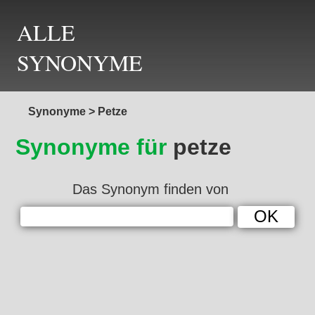
ALLE
SYNONYME
Synonyme
>
Petze
Synonyme für
petze
Das Synonym finden von