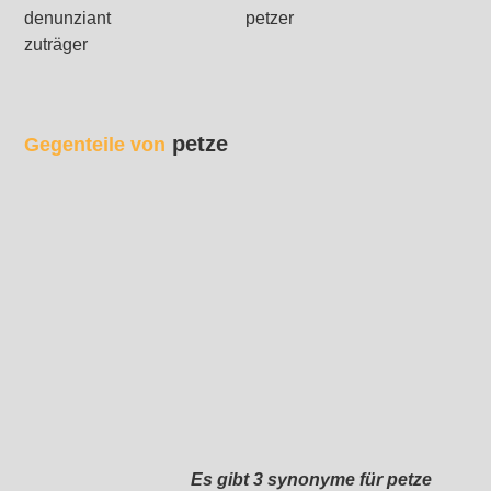
denunziant
petzer
zuträger
petze
Gegenteile von
Es gibt 3 synonyme für petze