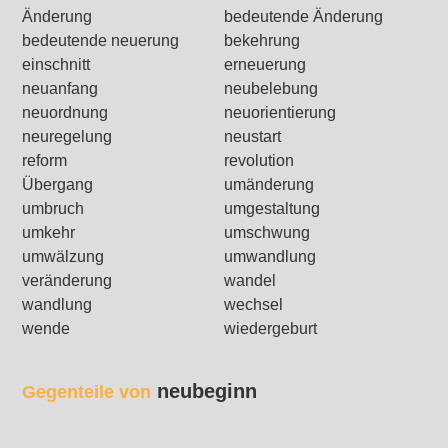
Änderung
bedeutende Änderung
bedeutende neuerung
bekehrung
einschnitt
erneuerung
neuanfang
neubelebung
neuordnung
neuorientierung
neuregelung
neustart
reform
revolution
Übergang
umänderung
umbruch
umgestaltung
umkehr
umschwung
umwälzung
umwandlung
veränderung
wandel
wandlung
wechsel
wende
wiedergeburt
neubeginn
Gegenteile von