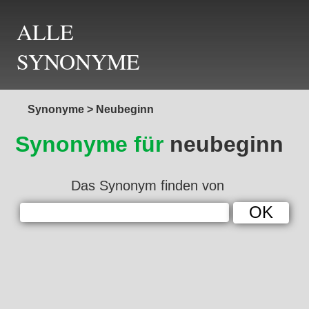
ALLE
SYNONYME
Synonyme
>
Neubeginn
Synonyme für
neubeginn
Das Synonym finden von